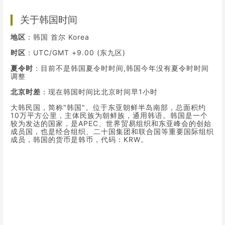
关于韩国时间
地区
：韩国 首尔 Korea
时区
：UTC/GMT +9.00 (东九区)
夏令时
：目前不是韩国夏令时时间,韩国今年没有夏令时时间
调整
北京时差
：现在韩国时间比北京时间早1小时
大韩民国，简称"韩国"。位于东亚朝鲜半岛南部，总面积约
10万平方公里，主体民族为朝鲜族，通用韩语。韩国是一个
较为发达的国家，是APEC、世界贸易组织和东亚峰会的创始
成员国，也是经合组织、二十国集团和联合国等重要国际组织
成员，韩国的货币是
韩币
，代码：KRW。